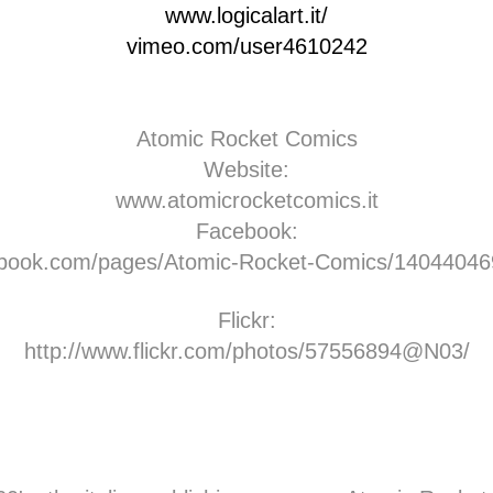
www.logicalart.it/
vimeo.com/user4610242
Atomic Rocket Comics
Website:
www.atomicrocketcomics.it
Facebook:
ebook.com/pages/Atomic-Rocket-Comics/1404404
Flickr:
http://www.flickr.com/photos/57556894@N03/