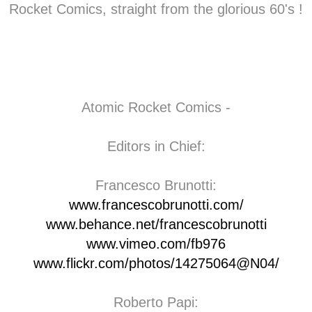
Rocket Comics, straight from the glorious 60's !
Atomic Rocket Comics -
Editors in Chief:
Francesco Brunotti:
www.francescobrunotti.com/
www.behance.net/francescobrunotti
www.vimeo.com/fb976
www.flickr.com/photos/14275064@N04/
Roberto Papi: