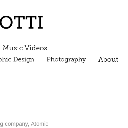
OTTI
Music Videos
phic Design
Photography
About
ing company, Atomic