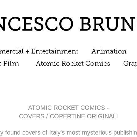
NCESCO BRUN
ercial + Entertainment
Animation
t Film
Atomic Rocket Comics
Gra
ATOMIC ROCKET COMICS -
COVERS / COPERTINE ORIGINALI
wly found covers of Italy's most mysterious publish