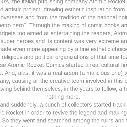
 60's, the italian publishing company Atomic Rock
und artistic project, drawing esthetic inspiration fro
overseas and from the tradition of the national no
etto nero". Through the making of comic books and
gadgets too aimed at entertaining the readers, Ato
 super heroes and its content was very extreme and
ade even more appealing by a fine esthetic choic
 religious and political organizations of that time 
e Atomic Rocket Comics started a real cultural fir
 And, alas, it was a real arson (a malicious one) to
y, causing all the creative team involved in this 
aving behind themselves, in the years to follow, a tr
nothing more.
and suddendly, a bunch of collectors started track
ic Rocket in order to revive the legend and making i
. So they went and searched among the ruins and 