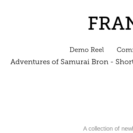
FRA
Demo Reel
Comm
Adventures of Samurai Bron - Shor
A collection of ne