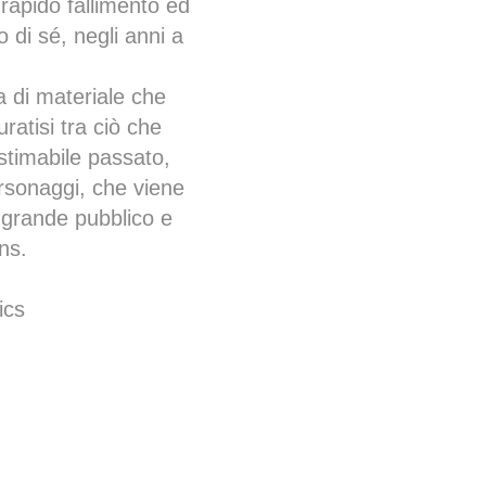
rapido fallimento ed
o di sé, negli anni a
ca di materiale che
ratisi tra ciò che
 stimabile passato,
ersonaggi, che viene
l grande pubblico e
ans.
ics