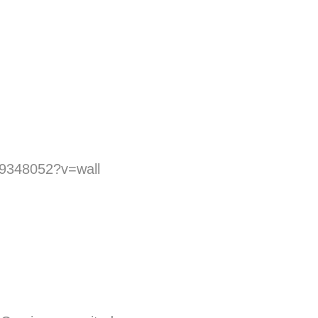
69348052?v=wall